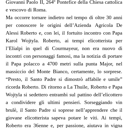
Giovanni Paolo II, 264º Pontefice della Chiesa cattolica
e vescovo di Roma.
Ma occorre tornare indietro nel tempo di oltre 30 anni
per conoscere le origini dell’Azienda Agricola De
Alessi Roberto e, con lei, il fortuito incontro con Papa
Karol Wojtyla. Roberto, ai tempi elicotterista per
l’Elialpi in quel di Courmayeur, non era nuovo di
incontri con personaggi famosi, ma la notizia di portare
il Papa polacco a 4700 metri sulla punta Major, nel
massiccio del Monte Bianco, certamente, lo sorprese.
“Presto, il Santo Padre si dimostrò affabile e umile”
ricorda Roberto. Di ritorno a La Thuile, Roberto e Papa
Wojtyla si sedettero entrambi sul pattino dell’elicottero
a condividere gli ultimi pensieri. Sorseggiando vin
brulè, il Santo Padre si soprese nell’apprendere che il
giovane elicotterista sapeva potare le viti. Ai tempi,
Roberto era 36enne e, per passione, aiutava in vigna