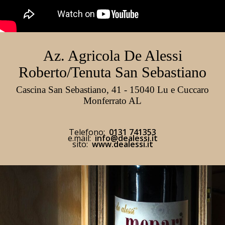
Az. Agricola De Alessi
Roberto/Tenuta San Sebastiano
Cascina San Sebastiano, 41 - 15040 Lu e Cuccaro
Monferrato AL
Telefono:
0131 741353
e.mail:
info@dealessi.it
sito:
www.dealessi.it