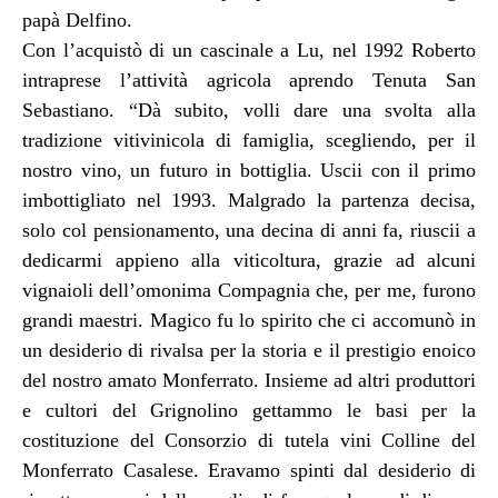
papà Delfino.
Con l’acquistò di un cascinale a Lu, nel 1992 Roberto
intraprese l’attività agricola aprendo Tenuta San
Sebastiano. “Dà subito, volli dare una svolta alla
tradizione vitivinicola di famiglia, scegliendo, per il
nostro vino, un futuro in bottiglia. Uscii con il primo
imbottigliato nel 1993. Malgrado la partenza decisa,
solo col pensionamento, una decina di anni fa, riuscii a
dedicarmi appieno alla viticoltura, grazie ad alcuni
vignaioli dell’omonima Compagnia che, per me, furono
grandi maestri. Magico fu lo spirito che ci accomunò in
un desiderio di rivalsa per la storia e il prestigio enoico
del nostro amato Monferrato. Insieme ad altri produttori
e cultori del Grignolino gettammo le basi per la
costituzione del Consorzio di tutela vini Colline del
Monferrato Casalese. Eravamo spinti dal desiderio di