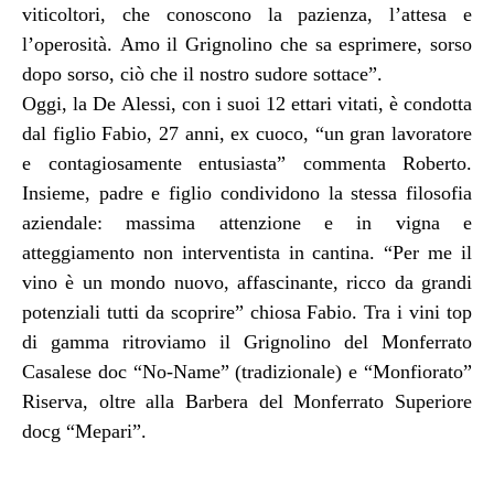
viticoltori, che conoscono la pazienza, l’attesa e
l’operosità. Amo il Grignolino che sa esprimere, sorso
dopo sorso, ciò che il nostro sudore sottace”.
Oggi, la De Alessi, con i suoi 12 ettari vitati, è condotta
dal figlio Fabio, 27 anni, ex cuoco, “un gran lavoratore
e contagiosamente entusiasta” commenta Roberto.
Insieme, padre e figlio condividono la stessa filosofia
aziendale: massima attenzione e in vigna e
atteggiamento non interventista in cantina. “Per me il
vino è un mondo nuovo, affascinante, ricco da grandi
potenziali tutti da scoprire” chiosa Fabio. Tra i vini top
di gamma ritroviamo il Grignolino del Monferrato
Casalese doc “No-Name” (tradizionale) e “Monfiorato”
Riserva, oltre alla Barbera del Monferrato Superiore
docg “Mepari”.