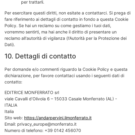
per trattarli.
Per esercitare questi diritti, non esitate a contattarci. Si prega di
fare riferimento ai dettagli di contatto in fondo a questa Cookie
Policy. Se hai un reclamo su come gestiamo i tuoi dati,
vorremmo sentirti, ma hai anche il diritto di presentare un
reclamo all'autorità di vigilanza (l'Autorità per la Protezione dei
Dati).
10. Dettagli di contatto
Per domande e/o commenti riguardo la Cookie Policy e questa
dichiarazione, per favore contattaci usando i seguenti dati di
contatto:
EDITRICE MONFERRATO srl
viale Cavalli d’Olivola 6 – 15033 Casale Monferrato (AL) -
ITALIA
Italia
Sito web:
https://andarpervini.ilmonferrato.it
Email:
privacy_europe@
monferrato.it
Numero di telefono: +39 0142 456070