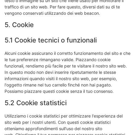
testo o immagine su un sito che viene usato per monitorare il
traffico di un sito web. Per fare questo, diversi dati su di te
vengono conservati utilizzando dei web beacon.
5. Cookie
5.1 Cookie tecnici o funzionali
Alcuni cookie assicurano il corretto funzionamento del sito e che
le tue preferenze rimangano valide. Piazzando cookie
funzionali, rendiamo più facile per te visitare il nostro sito web.
In questo modo non devi inserire ripetutamente le stesse
informazioni quando visiti il nostro sito web, per esempio,
l'oggetto rimane nel tuo carrello finché non hai pagato.
Possiamo piazzare questi cookie senza il tuo consenso.
5.2 Cookie statistici
Utilizziamo i cookie statistici per ottimizzare l'esperienza del
sito web per i nostri utenti. Con questi cookie statistici
otteniamo approfondimenti sull'uso del nostro sito
web. Chiediamo il tuo permesso per piazzare cookie statistici.