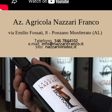
Az. Agricola Nazzari Franco
via Emilio Fossati, 8 - Ponzano Monferrato (AL)
Telefono:
346 7844102
e.mail:
info@nazzarifranco.it
sito:
nazzarivinidoc.it