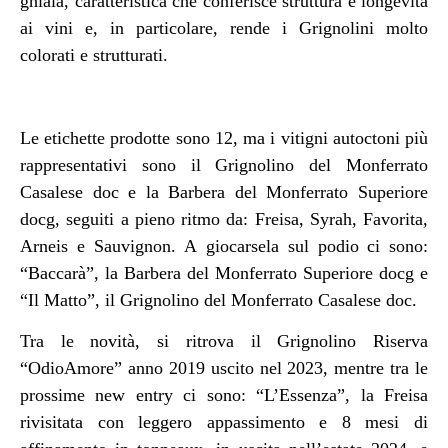
ghiaia, caratteristica che conferisce struttura e longevità
ai vini e, in particolare, rende i Grignolini molto
colorati e strutturati.
Le etichette prodotte sono 12, ma i vitigni autoctoni più
rappresentativi sono il Grignolino del Monferrato
Casalese doc e la Barbera del Monferrato Superiore
docg, seguiti a pieno ritmo da: Freisa, Syrah, Favorita,
Arneis e Sauvignon. A giocarsela sul podio ci sono:
“Baccarà”, la Barbera del Monferrato Superiore docg e
“Il Matto”, il Grignolino del Monferrato Casalese doc.
Tra le novità, si ritrova il Grignolino Riserva
“OdioAmore” anno 2019 uscito nel 2023, mentre tra le
prossime new entry ci sono: “L’Essenza”, la Freisa
rivisitata con leggero appassimento e 8 mesi di