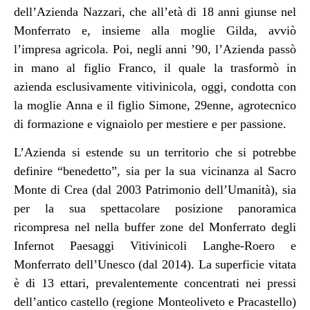
dell’Azienda Nazzari, che all’età di 18 anni giunse nel
Monferrato e, insieme alla moglie Gilda, avviò
l’impresa agricola. Poi, negli anni ’90, l’Azienda passò
in mano al figlio Franco, il quale la trasformò in
azienda esclusivamente vitivinicola, oggi, condotta con
la moglie Anna e il figlio Simone, 29enne, agrotecnico
di formazione e vignaiolo per mestiere e per passione.
L’Azienda si estende su un territorio che si potrebbe
definire “benedetto”, sia per la sua vicinanza al Sacro
Monte di Crea (dal 2003 Patrimonio dell’Umanità), sia
per la sua spettacolare posizione panoramica
ricompresa nel nella buffer zone del Monferrato degli
Infernot Paesaggi Vitivinicoli Langhe-Roero e
Monferrato dell’Unesco (dal 2014). La superficie vitata
è di 13 ettari, prevalentemente concentrati nei pressi
dell’antico castello (regione Monteoliveto e Pracastello)