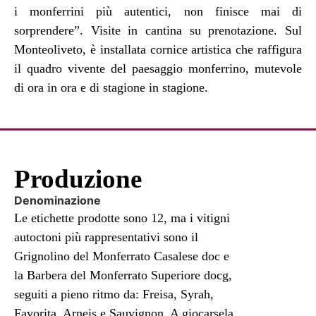
i monferrini più autentici, non finisce mai di
sorprendere”. Visite in cantina su prenotazione. Sul
Monteoliveto, è installata cornice artistica che raffigura
il quadro vivente del paesaggio monferrino, mutevole
di ora in ora e di stagione in stagione.
Produzione
Denominazione
Le etichette prodotte sono 12, ma i vitigni
autoctoni più rappresentativi sono il
Grignolino del Monferrato Casalese doc e
la Barbera del Monferrato Superiore docg,
seguiti a pieno ritmo da: Freisa, Syrah,
Favorita, Arneis e Sauvignon. A giocarsela