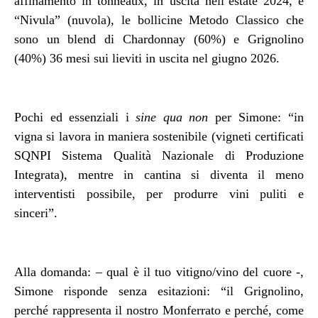
affinamento in tonneaux, in uscita nell’estate 2024, e
“Nivula” (nuvola), le bollicine Metodo Classico che
sono un blend di Chardonnay (60%) e Grignolino
(40%) 36 mesi sui lieviti in uscita nel giugno 2026.
Pochi ed essenziali i
sine qua non
per Simone: “in
vigna si lavora in maniera sostenibile (vigneti certificati
SQNPI Sistema Qualità Nazionale di Produzione
Integrata), mentre in cantina si diventa il meno
interventisti possibile, per produrre vini puliti e
sinceri”.
Alla domanda: – qual è il tuo vitigno/vino del cuore -,
Simone risponde senza esitazioni: “il Grignolino,
perché rappresenta il nostro Monferrato e perché, come