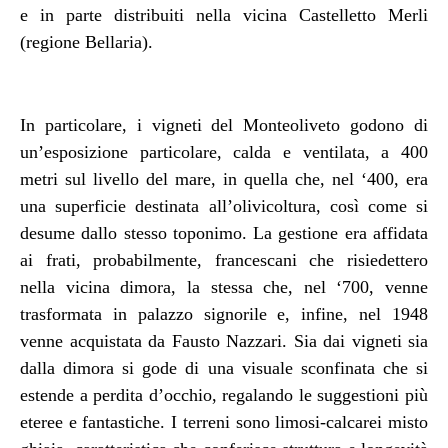
e in parte distribuiti nella vicina Castelletto Merli
(regione Bellaria).
In particolare, i vigneti del Monteoliveto godono di
un’esposizione particolare, calda e ventilata, a 400
metri sul livello del mare, in quella che, nel ‘400, era
una superficie destinata all’olivicoltura, così come si
desume dallo stesso toponimo. La gestione era affidata
ai frati, probabilmente, francescani che risiedettero
nella vicina dimora, la stessa che, nel ‘700, venne
trasformata in palazzo signorile e, infine, nel 1948
venne acquistata da Fausto Nazzari. Sia dai vigneti sia
dalla dimora si gode di una visuale sconfinata che si
estende a perdita d’occhio, regalando le suggestioni più
eteree e fantastiche. I terreni sono limosi-calcarei misto