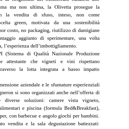
ima ma non ultima, la Olivetta prosegue la
on la vendita di sfuso, inteso, non come
celta green, motivata da una sostenibilità
r costo, no packaging, riutilizzo di damigiane
antaggio aggiunto di sperimentare, una volta
a, l’esperienza dell’imbottigliamento.
I (Sistema di Qualità Nazionale Produzione
one attestante che vigneti e vini rispettano
traverso la lotta integrata a basso impatto
mensione aziendale e le sfumature esperienziali
gneron si sono organizzati anche nell’offerta di
e diverse soluzioni: camere vista vigneto,
alimentari e piscina (formula Bed&Breakfast),
er, con barbecue e angolo giochi per bambini.
to vendita e la sala degustazione battezzati: