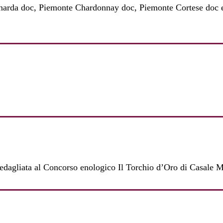
arda doc, Piemonte Chardonnay doc, Piemonte Cortese doc e
edagliata al Concorso enologico Il Torchio d’Oro di Casale M