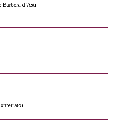
 Barbera d’Asti
onferrato)