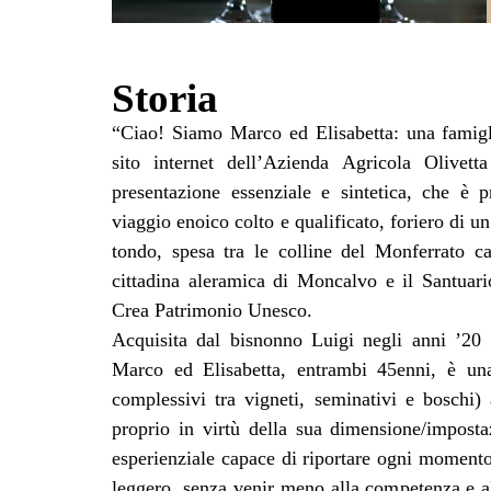
Storia
“Ciao! Siamo Marco ed Elisabetta: una famigli
sito internet dell’Azienda Agricola Olivett
presentazione essenziale e sintetica, che è 
viaggio enoico colto e qualificato, foriero di un
tondo, spesa tra le colline del Monferrato ca
cittadina aleramica di Moncalvo e il Santuar
Crea Patrimonio Unesco.
Acquisita dal bisnonno Luigi negli anni ’20 
Marco ed Elisabetta, entrambi 45enni, è una
complessivi tra vigneti, seminativi e boschi)
proprio in virtù della sua dimensione/imposta
esperienziale capace di riportare ogni momento
leggero, senza venir meno alla competenza e all