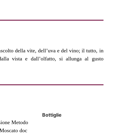
lla vista e dall’olfatto, si allunga al gusto
Bottiglie
rsione Metodo
 Moscato doc