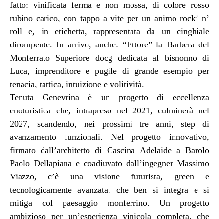
fatto: vinificata ferma e non mossa, di colore rosso
rubino carico, con tappo a vite per un animo rock’ n’
roll e, in etichetta, rappresentata da un cinghiale
dirompente. In arrivo, anche: “Ettore” la Barbera del
Monferrato Superiore docg dedicata al bisnonno di
Luca, imprenditore e pugile di grande esempio per
tenacia, tattica, intuizione e volitività.
Tenuta Genevrina è un progetto di eccellenza
enoturistica che, intrapreso nel 2021, culminerà nel
2027, scandendo, nei prossimi tre anni, step di
avanzamento funzionali. Nel progetto innovativo,
firmato dall’architetto di Cascina Adelaide a Barolo
Paolo Dellapiana e coadiuvato dall’ingegner Massimo
Viazzo, c’è una visione futurista, green e
tecnologicamente avanzata, che ben si integra e si
mitiga col paesaggio monferrino. Un progetto
ambizioso per un’esperienza vinicola completa, che