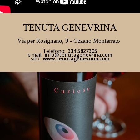
TENUTA GENEVRINA
Via per Rosignano, 9 - Ozzano Monferrato
Telefono:
334 5827305
e.mail:
info@tenutagenevrina.com
sito:
www.tenutagenevrina.com