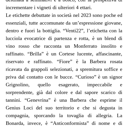
incrementare i vigneti di ulteriori 4 ettari.
Le etichette debuttate in società nel 2023 sono poche ed
essenziali, tutte accomunate da un’espressione giovane,
dentro e fuori la bottiglia. “Venti22”, l’etichetta con la
lucciola evocatrice di partenza e rotta, è un blend di
vino rosso che racconta un Monferrato insolito e
raffinato. “Brilla” è un Cortese lucente, affascinante,
riservato e raffinato. “Fiore” è la Barbera rosata
ricavata da grappoli selezionati, a spremitura soffice e
priva dal contatto con le bucce. “Curioso” è un signor
Grignolino, quello esagerato, impeccabile e
sorprendente, già dal colore e dal sapore scarico di
tannini. “Genevrina” è una Barbera che esprime il
Genius Loci del suo territorio e che si degusta in
compagnia, sporcando la tovaglia di allegria. La
Bonarda, invece, è “Anticonformista” di nome e di