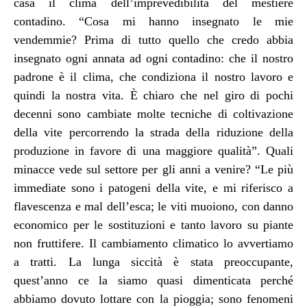
casa il clima dell’imprevedibilità del mestiere
contadino. “Cosa mi hanno insegnato le mie
vendemmie? Prima di tutto quello che credo abbia
insegnato ogni annata ad ogni contadino: che il nostro
padrone è il clima, che condiziona il nostro lavoro e
quindi la nostra vita. È chiaro che nel giro di pochi
decenni sono cambiate molte tecniche di coltivazione
della vite percorrendo la strada della riduzione della
produzione in favore di una maggiore qualità”. Quali
minacce vede sul settore per gli anni a venire? “Le più
immediate sono i patogeni della vite, e mi riferisco a
flavescenza e mal dell’esca; le viti muoiono, con danno
economico per le sostituzioni e tanto lavoro su piante
non fruttifere. Il cambiamento climatico lo avvertiamo
a tratti. La lunga siccità è stata preoccupante,
quest’anno ce la siamo quasi dimenticata perché
abbiamo dovuto lottare con la pioggia; sono fenomeni