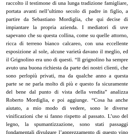
raccolto il testimone di una lunga tradizione famigliare,
portata avanti nell’ultimo secolo di padre in figlio, a
partire da Sebastiano Mordiglia, che qui decise di
impiantare la propria azienda. I mediatori di uve
sapevano che su questa collina, come su quelle attorno,
ricca di terreno bianco calcareo, con una eccellente
esposizione al sole, alcune varietà davano il meglio, ed
il Grignolino era uno di questi. “Il grignolino ha sempre
avuto una buona richiesta da parte dei nostri clienti, che
sono perlopiù privati, ma da qualche anno a questa
parte se ne parla molto di più e questo fa sicuramente
del bene dal punto di vista della vendita” analizza
Roberto Mordiglia, e poi aggiunge. “Cosa ha anche
aiutato, a mio modo di vedere, sono le diverse
vinificazioni che si fanno rispetto al passato. L’uso del
legno, la spumantizzazione, sono stati passaggi
fondamentali divulgare l’apprezzamento di questo vino