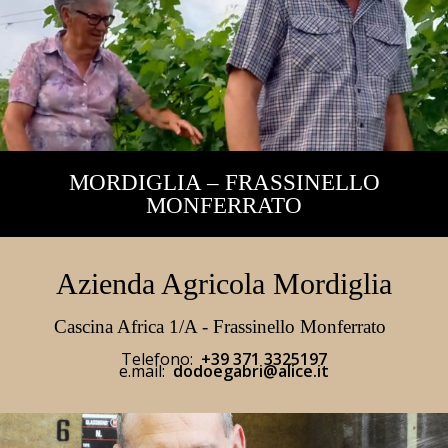
MORDIGLIA – FRASSINELLO
MONFERRATO
Azienda Agricola Mordiglia
Cascina Africa 1/A - Frassinello Monferrato
Telefono:
+39 371 3325197
e.mail:
dodoegabri@alice.it