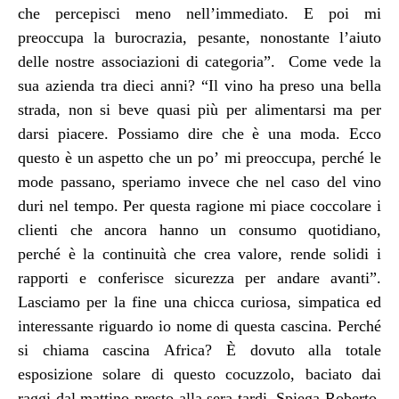
che percepisci meno nell’immediato. E poi mi
preoccupa la burocrazia, pesante, nonostante l’aiuto
delle nostre associazioni di categoria”. Come vede la
sua azienda tra dieci anni? “Il vino ha preso una bella
strada, non si beve quasi più per alimentarsi ma per
darsi piacere. Possiamo dire che è una moda. Ecco
questo è un aspetto che un po’ mi preoccupa, perché le
mode passano, speriamo invece che nel caso del vino
duri nel tempo. Per questa ragione mi piace coccolare i
clienti che ancora hanno un consumo quotidiano,
perché è la continuità che crea valore, rende solidi i
rapporti e conferisce sicurezza per andare avanti”.
Lasciamo per la fine una chicca curiosa, simpatica ed
interessante riguardo io nome di questa cascina. Perché
si chiama cascina Africa? È dovuto alla totale
esposizione solare di questo cocuzzolo, baciato dai
raggi dal mattino presto alla sera tardi. Spiega Roberto,