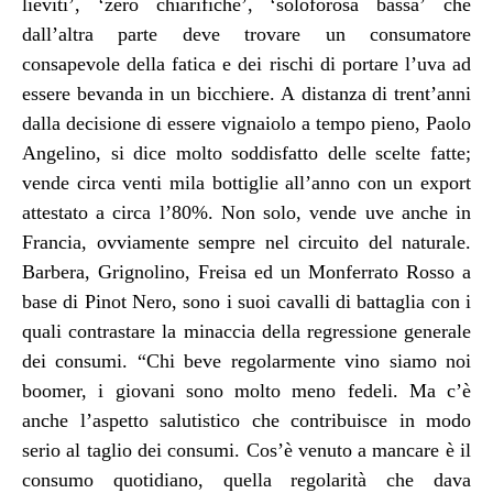
lieviti’, ‘zero chiarifiche’, ‘soloforosa bassa’ che
dall’altra parte deve trovare un consumatore
consapevole della fatica e dei rischi di portare l’uva ad
essere bevanda in un bicchiere. A distanza di trent’anni
dalla decisione di essere vignaiolo a tempo pieno, Paolo
Angelino, si dice molto soddisfatto delle scelte fatte;
vende circa venti mila bottiglie all’anno con un export
attestato a circa l’80%. Non solo, vende uve anche in
Francia, ovviamente sempre nel circuito del naturale.
Barbera, Grignolino, Freisa ed un Monferrato Rosso a
base di Pinot Nero, sono i suoi cavalli di battaglia con i
quali contrastare la minaccia della regressione generale
dei consumi. “Chi beve regolarmente vino siamo noi
boomer, i giovani sono molto meno fedeli. Ma c’è
anche l’aspetto salutistico che contribuisce in modo
serio al taglio dei consumi. Cos’è venuto a mancare è il
consumo quotidiano, quella regolarità che dava