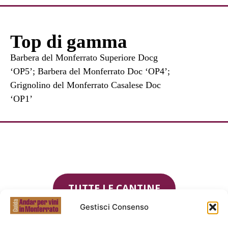
Top di gamma
Barbera del Monferrato Superiore Docg
‘OP5’; Barbera del Monferrato Doc ‘OP4’;
Grignolino del Monferrato Casalese Doc
‘OP1’
TUTTE LE CANTINE
Gestisci Consenso