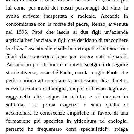
lui come per molti dei nostri personaggi del vino, la
svolta arrivata inaspettata e radicale. Accadde in
concomitanza con la morte del padre, Renzo, avvenuta
nel 1995. Papà che lascia ai due figli un’azienda
agricola ben lanciata, e figli che decidono di raccogliere
la sfida. Lasciata alle spalle la metropoli si buttano tra i
filari che conoscono bene per essere nati vignaioli.
Passano un po’ di anni e i fratelli scelgono di seguire
strade diverse, cosicché Paolo, con la moglie Paola che
però continua ad esercitare la professione di architetto,
rileva la cantina di famiglia, un po’ di terreni degli avi,
raggranella altre vigne in affitto, e si inerpica in
solitaria. “La prima esigenza è stata quella di
accantonare le conoscenze empiriche in favore di una
formazione più specifica in viticoltura ed enologia,
pertanto ho frequentato corsi specialistici”, spiega