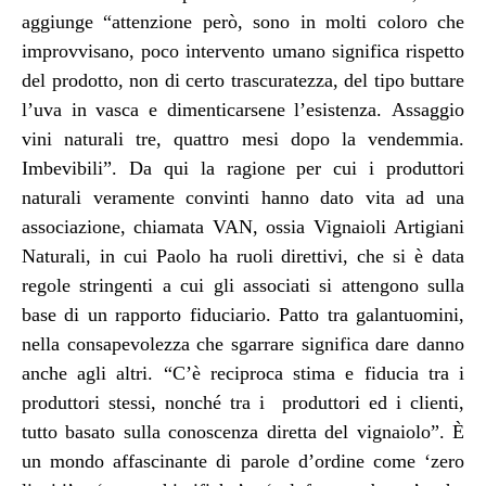
aggiunge “attenzione però, sono in molti coloro che
improvvisano, poco intervento umano significa rispetto
del prodotto, non di certo trascuratezza, del tipo buttare
l’uva in vasca e dimenticarsene l’esistenza. Assaggio
vini naturali tre, quattro mesi dopo la vendemmia.
Imbevibili”. Da qui la ragione per cui i produttori
naturali veramente convinti hanno dato vita ad una
associazione, chiamata VAN, ossia Vignaioli Artigiani
Naturali, in cui Paolo ha ruoli direttivi, che si è data
regole stringenti a cui gli associati si attengono sulla
base di un rapporto fiduciario. Patto tra galantuomini,
nella consapevolezza che sgarrare significa dare danno
anche agli altri. “C’è reciproca stima e fiducia tra i
produttori stessi, nonché tra i produttori ed i clienti,
tutto basato sulla conoscenza diretta del vignaiolo”. È
un mondo affascinante di parole d’ordine come ‘zero