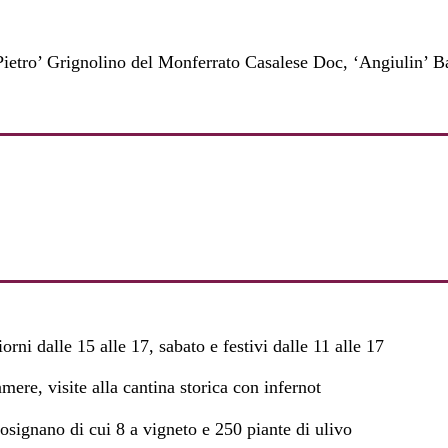
ietro’ Grignolino del Monferrato Casalese Doc, ‘Angiulin’ Ba
orni dalle 15 alle 17, sabato e festivi dalle 11 alle 17
mere, visite alla cantina storica con infernot
osignano di cui 8 a vigneto e 250 piante di ulivo