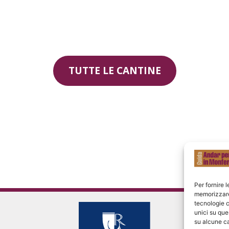
TUTTE LE CANTINE
Per fornire 
memorizzare 
tecnologie c
unici su que
su alcune ca