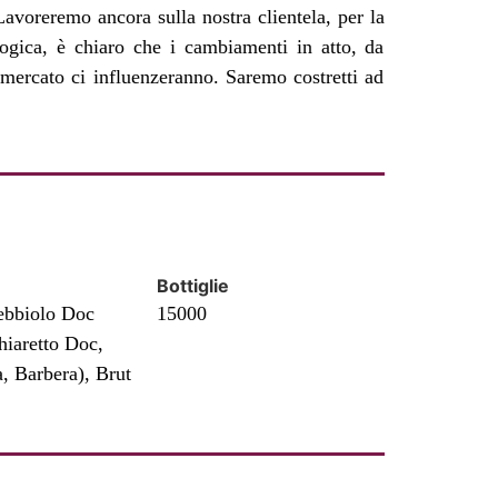
Bottiglie
Nebbiolo Doc
15000
hiaretto Doc,
, Barbera), Brut